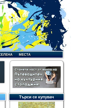
СЕЛЕНА
МЕСТА
Търси се купувач