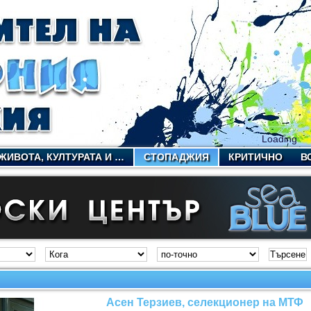
Loading
ЖИВОТА, КУЛТУРАТА И …
СТОПАДЖИЯ
КРИТИЧНО
В
Асен Терзиев, селекционер на МТФ