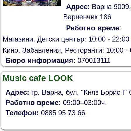
Адрес:
Варна 9009,
Варненчик 186
:
Работно време
Магазини, Детски център: 10:00 - 22:00
Кино, Забавления, Ресторанти: 10:00 - 
Бюро информация:
070013111
Music cafe LOOK
Адрес:
гр. Варна, бул. "Княз Борис I" 
Работно време:
09:00–03:00ч.
Телефон:
0885 95 73 66