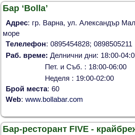
Бар ‘Bolla’
Адрес
: гр. Варна, ул. Александър Ма
море
Телелефон
: 0895454828; 0898505211
Раб. време:
Делнични дни: 18:00-04:0
Пет. и Съб. : 18:00-06:00
Неделя : 19:00-02:00
Брой места
: 60
Web
:
www.bollabar.com
Бар-ресторант FIVE - крайбреж