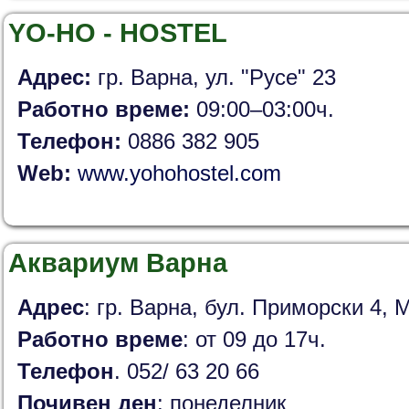
YO-HO - HOSTEL
Адрес:
гр. Варна, ул. "Русе" 23
Работно време:
09:00–03:00ч.
Телефон:
0886 382 905
Web:
www.yohohostel.com
Аквариум Варна
Адрес
: гр. Варна, бул. Приморски 4,
Работно време
: от 09 до 17ч.
Телефон
. 052/ 63 20 66
Почивен ден
: понеделник