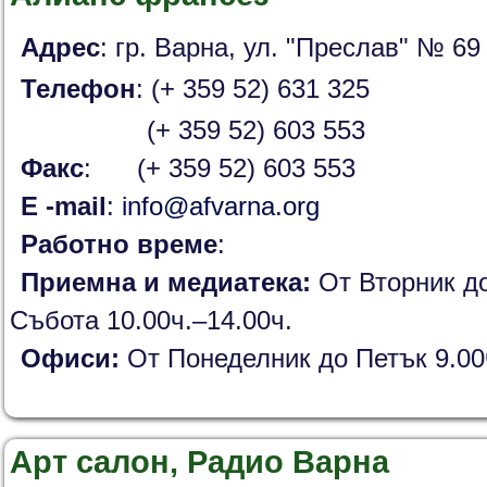
Адрес
: гр. Варна, ул. "Преслав" № 69
Телефон
: (+ 359 52) 631 325
(+ 359 52) 603 553
Факс
: (+ 359 52) 603 553
Е -mail
:
info@afvarna.org
Работно време
:
Приемна и медиатека:
От Вторник до
Събота 10.00ч.–14.00ч.
Офиси:
От Понеделник до Петък 9.00ч
Арт салон, Радио Варна