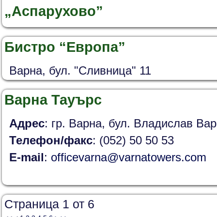
„Аспарухово”
Бистро “Европа”
Варна, бул. "Сливница" 11
Варна Тауърс
Адрес
: гр. Варна, бул. Владислав Ва
Телефон/факс
: (052) 50 50 53
Е-mail
:
officevarna@varnatowers.com
Страница 1 от 6