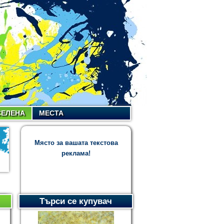
СЕЛЕНА
МЕСТА
Място за вашата текстова
реклама!
Търси се купувач