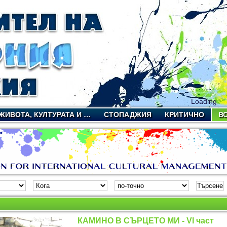
Loading
ЖИВОТА, КУЛТУРАТА И …
СТОПАДЖИЯ
КРИТИЧНО
В
КАМИНО В СЪРЦЕТО МИ - VI част