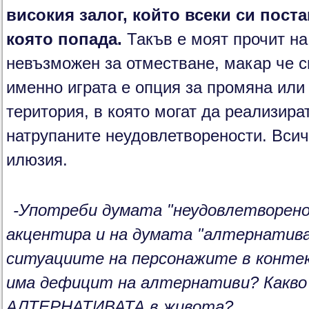
високия залог, който всеки си поста
която попада.
Такъв е моят прочит на 
невъзможен за отместване, макар че с
именно играта е опция за промяна или
територия, в която могат да реализират
натрупаните неудовлетворености. Всич
илюзия.
-Употреби думата "неудовлетворено
акцентира и на думата "алтернатива"
ситуациите на персонажите в контекс
има дефицит на алтернативи? Какво
АЛТЕРНАТИВАТА в живота?