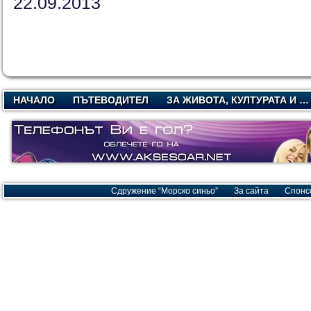
22.09.2013
НАЧАЛО
ПЪТЕВОДИТЕЛ
ЗА ЖИВОТА, КУЛТУРАТА И …
Сдружение “Морско синьо”
За сайта
Спонс