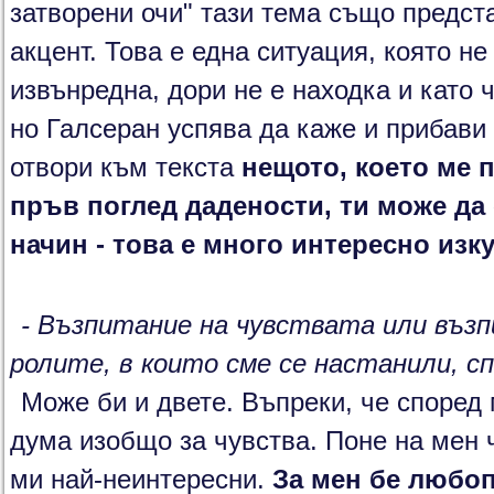
затворени очи" тази тема също предст
акцент. Това е една ситуация, която не
извънредна, дори не е находка и като ч
но Галсеран успява да каже и прибави 
отвори към текста
нещото, което ме п
пръв поглед дадености, ти може да
начин - това е много интересно изк
- Възпитание на чувствата или възп
ролите, в които сме се настанили, сп
Може би и двете. Въпреки, че според 
дума изобщо за чувства. Поне на мен 
ми най-неинтересни.
За мен бе любоп