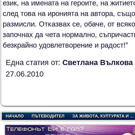
език, на имената на героите, на житиет
след това на иронията на автора, същ
размисли. Отказвах се, обаче, от всяк
започнах да чета нормално, съпричаст
безкрайно удовлетворение и радост!”
Една статия от:
Светлана Вълкова
27.06.2010
НАЧАЛО
ПЪТЕВОДИТЕЛ
ЗА ЖИВОТА, КУЛТУРАТА И …