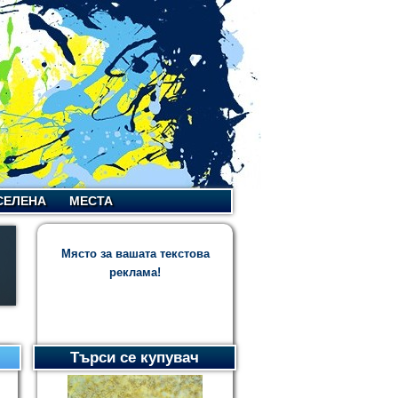
СЕЛЕНА
МЕСТА
Място за вашата текстова
реклама!
Търси се купувач