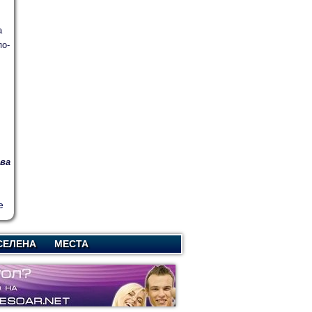
а
по-
ва
СЕЛЕНА
МЕСТА