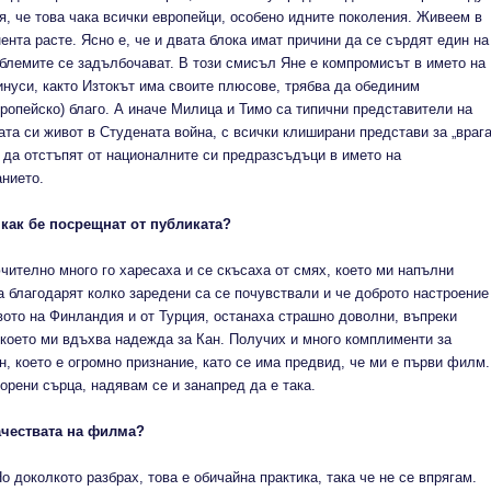
я, че това чака всички европейци, особено идните поколения. Живеем в
ента расте. Ясно е, че и двата блока имат причини да се сърдят един на
облемите се задълбочават. В този смисъл Яне е компромисът в името на
инуси, както Изтокът има своите плюсове, трябва да обединим
ропейско) благо. А иначе Милица и Тимо са типични представители на
та си живот в Студената война, с всички клиширани представи за „врага
 да отстъпят от националните си предразсъдъци в името на
анието.
 как бе посрещнат от публиката?
чително много го харесаха и се скъсаха от смях, което ми напълни
а благодарят колко заредени са се почувствали и че доброто настроение
вото на Финландия и от Турция, останаха страшно доволни, въпреки
което ми вдъхва надежда за Кан. Получих и много комплименти за
н, което е огромно признание, като се има предвид, че ми е първи филм.
орени сърца, надявам се и занапред да е така.
ачествата на филма?
 доколкото разбрах, това е обичайна практика, така че не се впрягам.