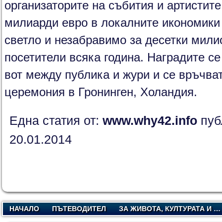
организаторите на събития и артистите
милиарди евро в локалните икономики 
светло и незабравимо за десетки мил
посетители всяка година. Наградите с
вот между публика и жури и се връчва
церемония в Гронинген, Холандия.
Една статия от:
www.why42.info
пуб
20.01.2014
НАЧАЛО
ПЪТЕВОДИТЕЛ
ЗА ЖИВОТА, КУЛТУРАТА И …