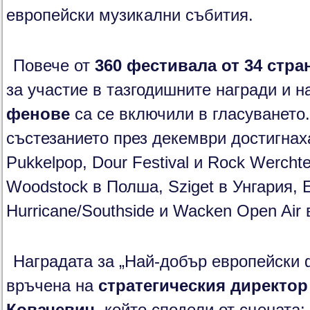
европейски музикални събития.
Повече от
360 фестивала от 34 стра
за участие в тазгодишните награди и 
фенове
са се включили в гласуванет
състезанието през декември достигнах
Pukkelpop, Dour Festival и Rock Wercht
Woodstock в Полша, Sziget в Унгария, 
Hurricane/Southside и Wacken Open Air 
Наградата за „Най-добър европейски 
връчена на
стратегическия директор