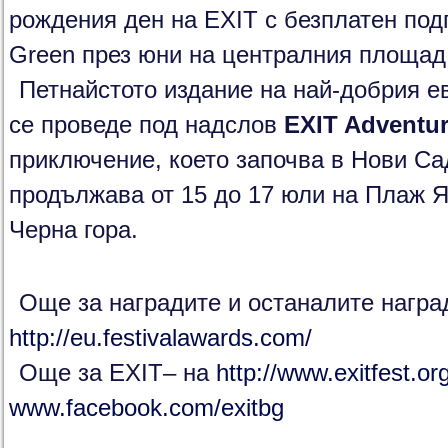
рождения ден на EXIT с безплатен под
Green през юни на централния площад
Петнайстото издание на най-добрия 
се проведе под надслов
EXIT Adventu
приключение, което започва в Нови Сад
продължава от 15 до 17 юли на Плаж Я
Черна гора.
Още за наградите и останалите награ
http://eu.festivalawards.com/
Още за EXIT– на
http://www.exitfest.or
www.facebook.com/exitbg