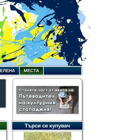
СЕЛЕНА
МЕСТА
Търси се купувач