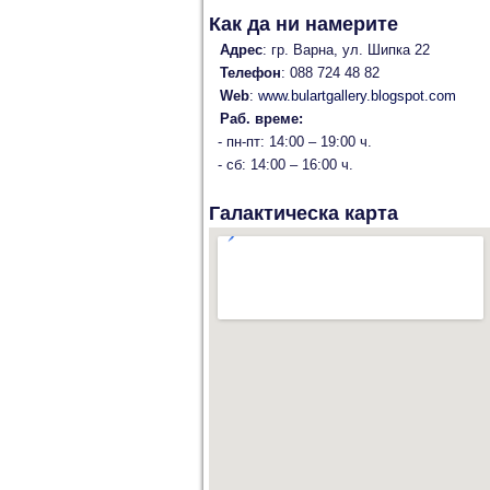
Как да ни намерите
Адрес
: гр. Варна, ул. Шипка 22
Телефон
: 088 724 48 82
Web
:
www.bulartgallery.blogspot.com
Раб. време:
- пн-пт: 14:00 – 19:00 ч.
- сб: 14:00 – 16:00 ч.
Галактическа карта