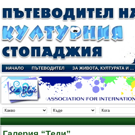
НАЧАЛО
ПЪТЕВОДИТЕЛ
ЗА ЖИВОТА, КУЛТУРАТА И …
Галерия “Теди”