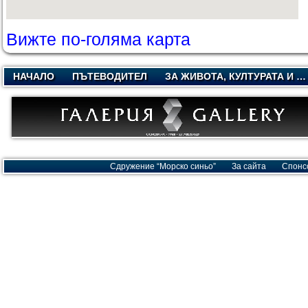
Вижте по-голяма карта
НАЧАЛО
ПЪТЕВОДИТЕЛ
ЗА ЖИВОТА, КУЛТУРАТА И …
Сдружение “Морско синьо”
За сайта
Спонс