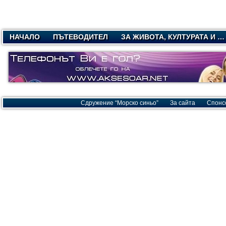
НАЧАЛО
ПЪТЕВОДИТЕЛ
ЗА ЖИВОТА, КУЛТУРАТА И …
Сдружение “Морско синьо”
За сайта
Спонс