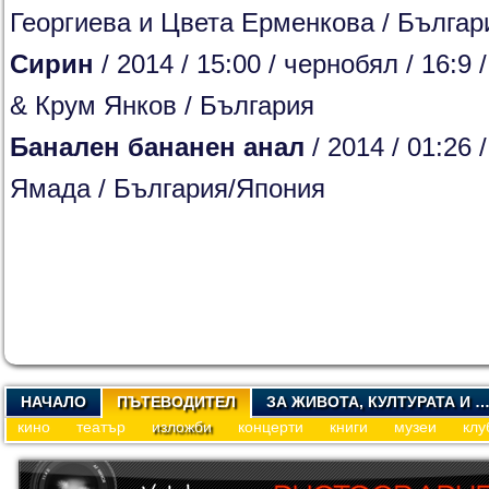
Георгиева и Цвета Ерменкова / Българ
Сирин
/ 2014 / 15:00 / чернобял / 16:9
& Крум Янков / България
Банален бананен анал
/ 2014 / 01:26 
Ямада / България/Япония
НАЧАЛО
ПЪТЕВОДИТЕЛ
ЗА ЖИВОТА, КУЛТУРАТА И 
кино
театър
изложби
концерти
книги
музеи
клу