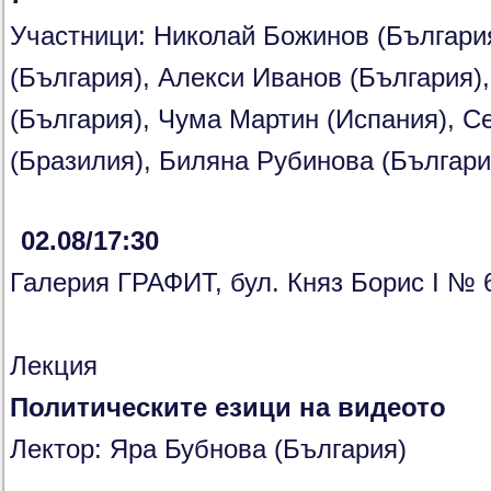
Участници: Николай Божинов (България
(България), Алекси Иванов (България)
(България), Чума Мартин (Испания), С
(Бразилия), Биляна Рубинова (Българи
02.08/17:30
Галерия ГРАФИТ, бул. Княз Борис І № 
Лекция
Политическите езици на видеото
Лектор: Яра Бубнова (България)