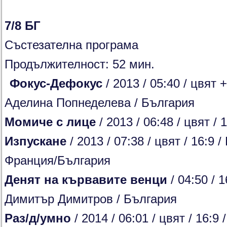
7/8 БГ
Състезателна програма
Продължителност: 52 мин.
Фокус-Дефокус
/ 2013 / 05:40 / цвят 
Аделина Попнеделева / България
Момиче с лице
/ 2013 / 06:48 / цвят /
Изпускане
/ 2013 / 07:38 / цвят / 16:9
Франция/България
Денят на кървавите венци
/ 04:50 / 1
Димитър Димитров / България
Раз/д/умно
/ 2014 / 06:01 / цвят / 16:9