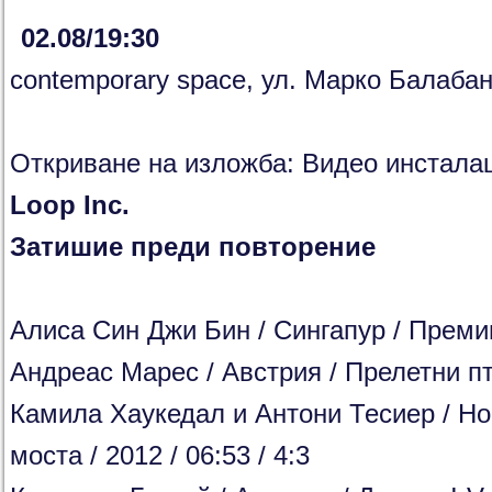
02.08/19:30
contemporary space, ул. Марко Балаба
Откриване на изложба: Видео инстала
Loop Inc.
Затишие преди повторение
Алиса Син Джи Бин / Сингапур / Премин
Андреас Mарес / Австрия / Прелетни пти
Камила Хаукедал и Антони Тесиер / Но
моста / 2012 / 06:53 / 4:3