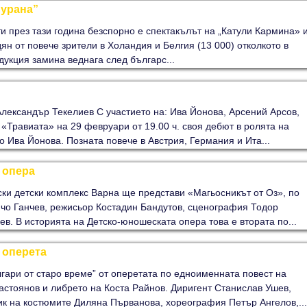
Бурана”
и през тази година безспорно е спектакълът на „Катули Кармина» 
ян от повече зрители в Холандия и Белгия (13 000) отколкото в
укция замина веднага след българс...
лександър Текелиев С участието на: Ива Йонова, Арсений Арсов,
«Травиата» на 29 февруари от 19.00 ч. своя дебют в ролята на
 Ива Йонова. Позната повече в Австрия, Германия и Ита...
 опера
и детски комплекс Варна ще представи «Магьосникът от Оз», по
нчо Ганчев, режисьор Костадин Бандутов, сценография Тодор
в. В историята на Детско-юношеската опера това е втората по...
 оперета
гари от старо време” от оперетата по едноименната повест на
астоянов и либрето на Коста Райнов. Диригент Станислав Ушев,
к на костюмите Диляна Първанова, хореография Петър Ангелов,...