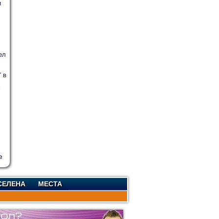
и
ел
 в
СЕЛЕНА
МЕСТА