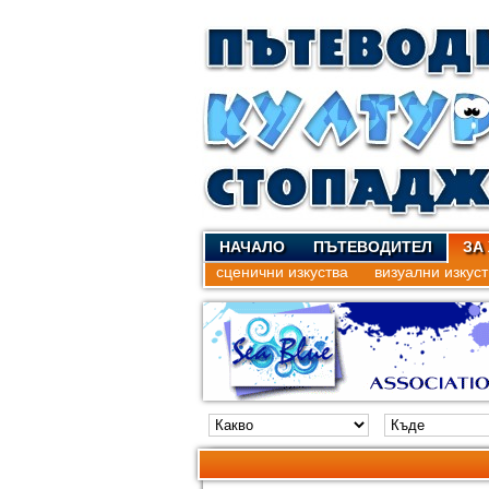
НАЧАЛО
ПЪТЕВОДИТЕЛ
ЗА
сценични изкуства
визуални изкуст