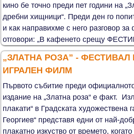
кино бе точно преди пет години на „З
дребни хищници“. Преди ден го попи
и как направихме с него разговор за
отговори: „В кафенето срещу ФЕСТИ
„ЗЛАТНА РОЗА” - ФЕСТИВАЛ
ИГРАЛЕН ФИЛМ
Първото събитие преди официалното
издание на „Златна роза“ е факт. Из
плакати“ в Градската художествена 
Георгиев“ представя едни от най-доб
плакатно изкуство от времето, когато 