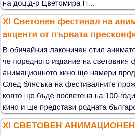
на доц.д-р Цветомира Н...
XI Световен фестивал на ани
акценти от първата прескон
В обичайния лаконичен стил анимато
че поредното издание на световния 
анимационното кино ще намери про
След блясъка на фестивалните прож
която ще бъде посветена на 100-год
кино и ще представи родната българск
XI СВЕТОВЕН АНИМАЦИОНЕН