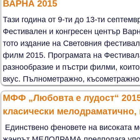
ВАРНА 2015
Тази година от 9-ти до 13-ти септемв
Фестивален и конгресен център Варн
тото издание на Световния фестива
филм 2015. Програмата на Фестивал
разнообразие и пъстри филми, които
вкус. Пълнометражно, късометражно, 
МФФ „Любовта е лудост“ 2015
класически мелодраматично, 
Единствено феновете на високата м
жанрът МЕЛОДРАМА предполага упот