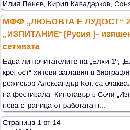
Илия Пенев, Кирил Кавадарков, 
МФФ „ЛЮБОВТА Е ЛУДОСТ“ 2
„ИЗПИТАНИЕ“(Русия )- изящен
сетивата
Едва ли почитателите на „Елхи 1“, „Е
крепост“-хитови заглавия в биограф
режисьор Александър Кот, са очаква
на фестивала Кинотавър в Сочи „Из
нова страница от работата н...
Страница 1 от 14