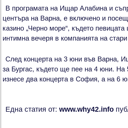
В програмата на Ищар Алабина и съпр
центъра на Варна, е включено и посещ
казино „Черно море“, където певицата
интимна вечеря в компанията на стари
След концерта на 3 юни във Варна, 
за Бургас, където ще пее на 4 юни. На
изнесе два концерта в София, а на 6 ю
Една статия от:
www.why42.info
пуб