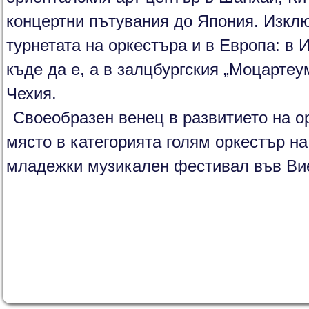
концертни пътувания до Япония. Изкл
турнетата на оркестъра и в Европа: в 
къде да е, а в залцбургския „Моцартеу
Чехия.
Своеобразен венец в развитието на о
място в категорията голям оркестър 
младежки музикален фестивал във Ви