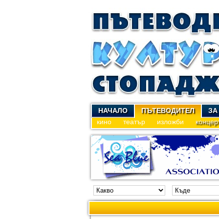
НАЧАЛО
ПЪТЕВОДИТЕЛ
ЗА
кино
театър
изложби
концер