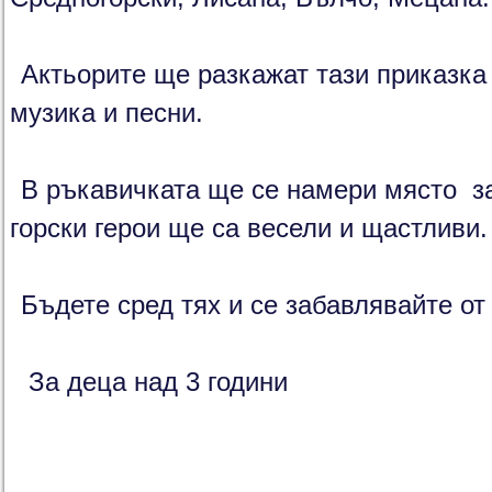
Актьорите ще разкажат тази приказка
музика и песни.
В ръкавичката ще се намери място за
горски герои ще са весели и щастливи.
Бъдете сред тях и се забавлявайте от
За деца над 3 години