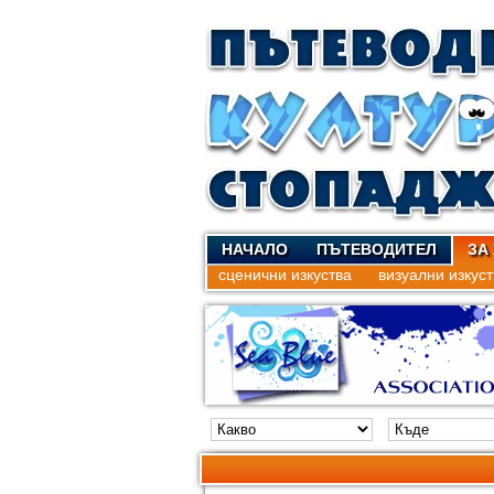
НАЧАЛО
ПЪТЕВОДИТЕЛ
ЗА
сценични изкуства
визуални изкуст