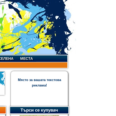
СЕЛЕНА
МЕСТА
Място за вашата текстова
реклама!
Търси се купувач