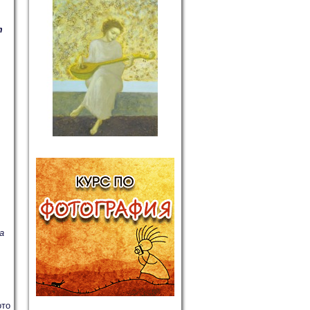
т
а
ото