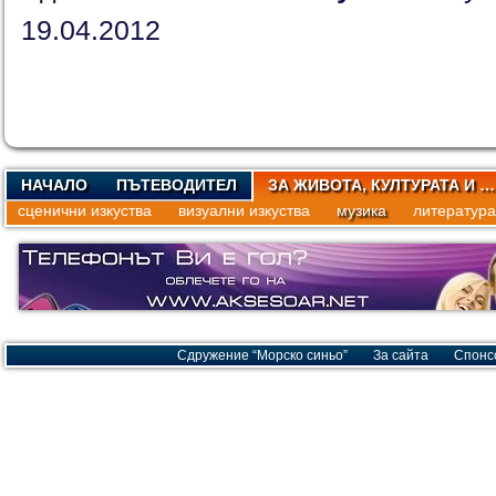
19.04.2012
НАЧАЛО
ПЪТЕВОДИТЕЛ
ЗА ЖИВОТА, КУЛТУРАТА И …
сценични изкуства
визуални изкуства
музика
литература
Сдружение “Морско синьо”
За сайта
Спонс