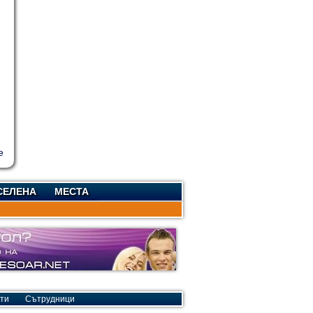
СЕЛЕНА
МЕСТА
ти
Сътрудници