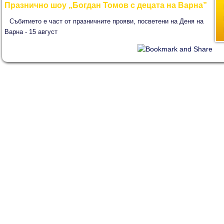
Празнично шоу „Богдан Томов с децата на Варна”
Събитието е част от празничните прояви, посветени на Деня на
Варна - 15 август