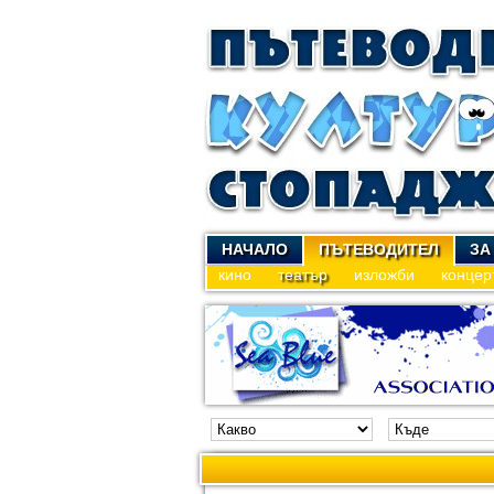
НАЧАЛО
ПЪТЕВОДИТЕЛ
ЗА
кино
театър
изложби
концер