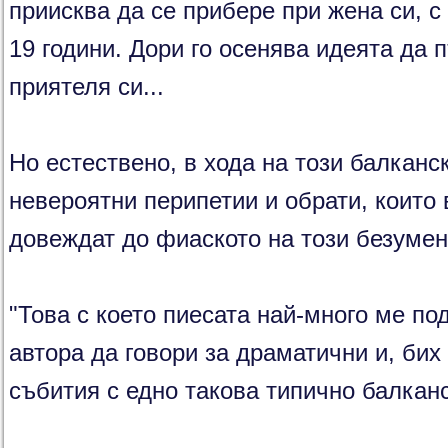
приисква да се прибере при жена си, с
19 години. Дори го осенява идеята да п
приятеля си...
Но естествено, в хода на този балканск
невероятни перипетии и обрати, които 
довеждат до фиаското на този безумен
"Това с което пиесата най-много ме по
автора да говори за драматични и, бих
събития с едно такова типично балканс