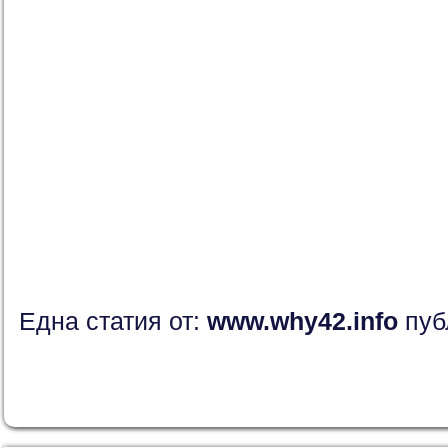
Една статия от:
www.why42.info
пуб