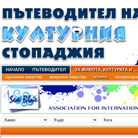
НАЧАЛО
ПЪТЕВОДИТЕЛ
ЗА ЖИВОТА, КУЛТУРАТА И …
сценични изкуства
визуални изкуства
музика
литература