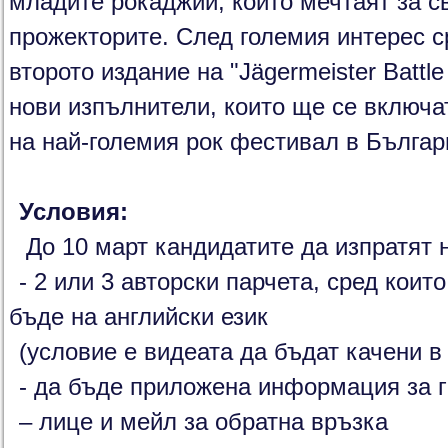
младите рокаджии, които мечтаят за с
прожекторите. След големия интерес с
второто издание на "Jägermeister Battle
нови изпълнители, които ще се включа
на най-големия рок фестивал в Българ
Условия:
До 10 март кандидатите да изпратят н
- 2 или 3 авторски парчета, сред коит
бъде на английски език
(условие е видеата да бъдат качени в
- да бъде приложена информация за г
– лице и мейл за обратна връзка