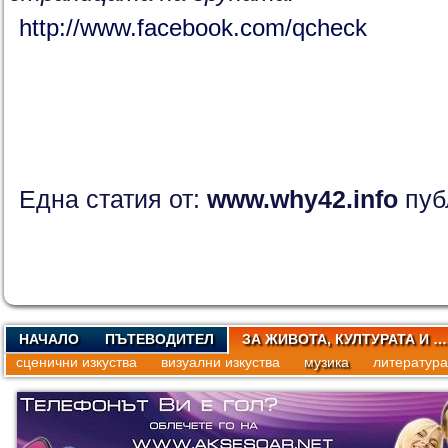
http://www.facebook.com/qcheck
Една статия от:
www.why42.info
пуб
НАЧАЛО
ПЪТЕВОДИТЕЛ
ЗА ЖИВОТА, КУЛТУРАТА И …
сценични изкуства
визуални изкуства
музика
литература