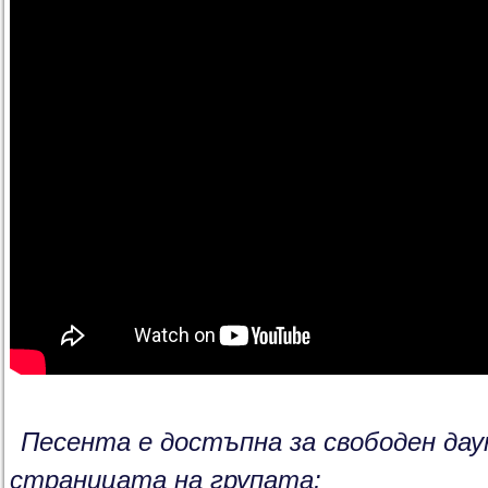
Песента е достъпна за свободен дау
страницата на групата: