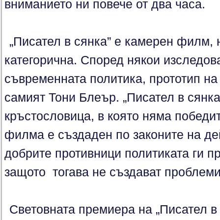
вниманието ни повече от два часа.
„Писател в сянка” е камерен филм, 
категорична. Според някои изследов
съвременната политика, прототип на
самият Тони Блеър. „Писател в сянка”
кръстословица, в която няма победи
филма е създаден по законите на де
добрите противници политиката ги п
защото тогава не създават проблеми
Световната премиера на „Писател в 