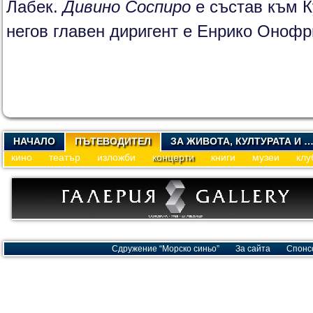
Лабек.
Дивино Соспиро
е състав към К
негов главен диригент e Енрико Онофр
НАЧАЛО
ПЪТЕВОДИТЕЛ
ЗА ЖИВОТА, КУЛТУРАТА И 
кино
театър
изложби
концерти
книги
музеи
клу
Сдружение “Морско синьо”
За сайта
Спонс