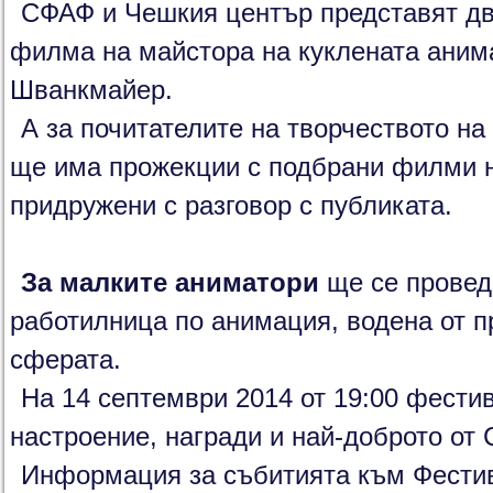
СФАФ и Чешкия център представят дв
филма на майстора на куклената аним
Шванкмайер.
А за почитателите на творчеството н
ще има прожекции с подбрани филми на
придружени с разговор с публиката.
За малките аниматори
ще се провед
работилница по анимация, водена от 
сферата.
На 14 септември 2014 от 19:00 фестив
настроение, награди и най-доброто от
Информация за събитията към Фести