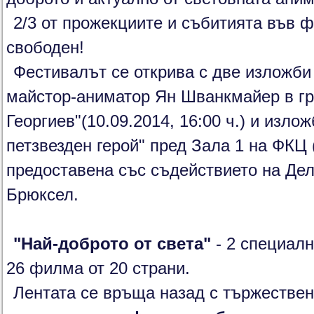
2/3 от прожекциите и събитията във ф
свободен!
Фестивалът се открива с две изложби 
майстор-аниматор Ян Шванкмайер в гр
Георгиев"(10.09.2014, 16:00 ч.) и изло
петзвезден герой" пред Зала 1 на ФКЦ (
предоставена със съдействието на Де
Брюксел.
"Най-доброто от света"
- 2 специалн
26 филма от 20 страни.
Лентата се връща назад с тържестве