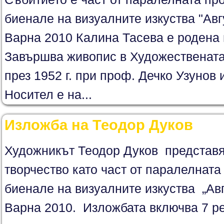
биенале на визуалните изкуства "Авгу
Варна 2010 Калина Тасева е родена п
Завършва живопис в Художественат
през 1952 г. при проф. Дечко Узунов
Носител е на...
Изложба на Теодор Дуков
Художникът Теодор Дуков представя
творчество като част от паралелнат
биенале на визуалните изкуства „Авгу
Варна 2010. Изложбата включва 7 ре