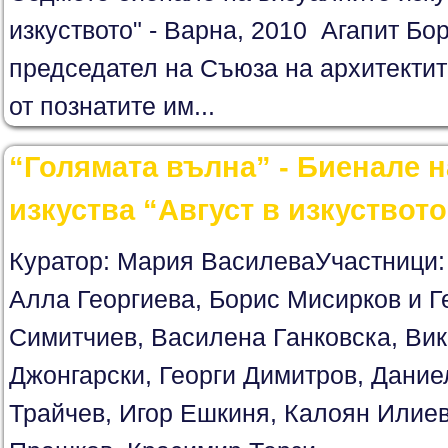
изкуството" - Варна, 2010 Агапит Бор
председател на Съюза на архитектит
от познатите им...
“Голямата вълна” - Биенале н
изкуства “Август в изкуството
Куратор: Мария ВасилеваУчастници:
Алла Георгиева, Борис Мисирков и Г
Симитчиев, Василена Ганковска, Вик
Джонгарски, Георги Димитров, Дание
Трайчев, Игор Ешкиня, Калоян Илиев