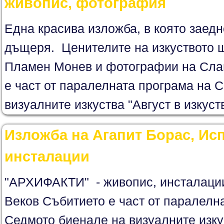
живопис, фотография
Една красива изложба, в която заедн
дъщеря. Ценителите на изкуството 
Пламен Монев и фотографии на Сла
е част от паралелната програма на 
визуалните изкуства "Август в изкуст
Изложба на Агапит Борас, Исп
инсталации
"АРХИФАКТИ" - живопис, инсталации 
Веков Събитието е част от паралелн
Седмото биенале на визуалните изкус