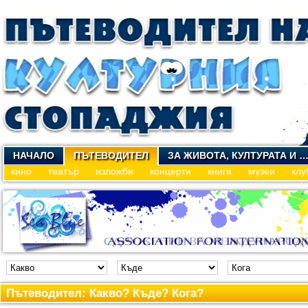
НАЧАЛО
ПЪТЕВОДИТЕЛ
ЗА ЖИВОТА, КУЛТУРАТА И 
кино
театър
изложби
концерти
книги
музеи
клу
Пътеводител: Какво? Къде? Кога?