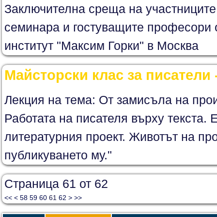
Заключителна среща на участниците
семинара и гостуващите професори 
институт "Максим Горки" в Москва
Майсторски клас за писатели 
Лекция на тема: От замисъла на прои
Работата на писателя върху текста. 
литературния проект. Животът на пр
публикуването му."
Страница 61 от 62
<<
<
58
59
60
61
62
>
>>