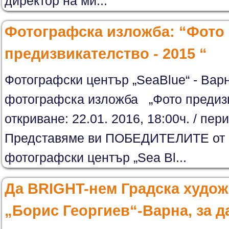
директор на ми...
Фотографска изложба: “Фото
предизвикателство - 2015 “
Фотографски център „SeaBlue“ - Вар
фотографска изложба „Фото предизв
откриване: 22.01. 2016, 18:00ч. / пер
Представяме ви ПОБЕДИТЕЛИТЕ от ф
фотографски център „Sea Bl...
Да BRIGHT-нем Градска худож
„Борис Георгиев“-Варна, за 