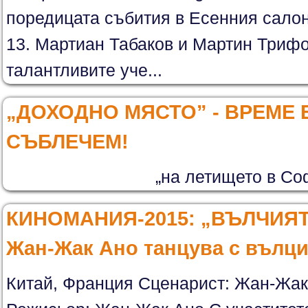
поредицата събития в Есенния салон
13. Мартиан Табаков и Мартин Трифо
талантливите уче...
„ДОХОДНО МЯСТО” - ВРЕМЕ 
СЪБЛЕЧЕМ!
„на летището в Соф
КИНОМАНИЯ-2015: „ВЪЛЧИЯТ 
Жан-Жак Ано танцува с вълц
Китай, Франция Сценарист: Жан-Жак