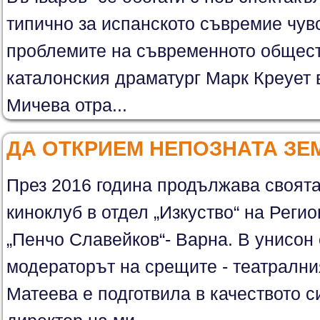
типично за испанското съвремие чув
проблемите на съвременното обществ
каталонския драматург Марк Креует 
Мичева отра...
ДА ОТКРИЕМ НЕПОЗНАТА ЗЕ
През 2016 година продължава своята 
киноклуб в отдел „Изкуство“ на Реги
„Пенчо Славейков“- Варна. В унисон
модераторът на срещите - театрални
Матеева е подготвила в качеството с