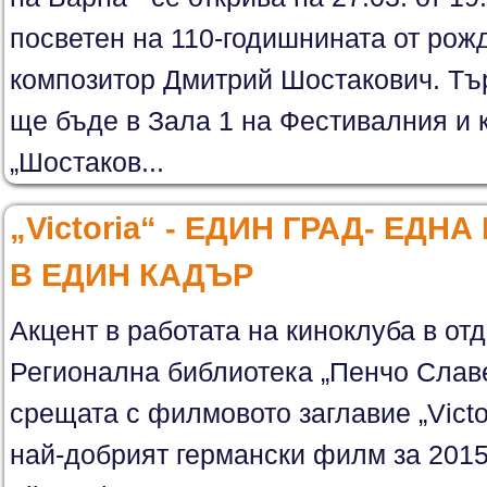
посветен на 110-годишнината от рож
композитор Дмитрий Шостакович. Тъ
ще бъде в Зала 1 на Фестивалния и 
„Шостаков...
„Victoria“ - ЕДИН ГРАД- ЕДН
В ЕДИН КАДЪР
Акцент в работата на киноклуба в отд
Регионална библиотека „Пенчо Славе
срещата с филмовото заглавие „Victori
най-добрият германски филм за 2015 