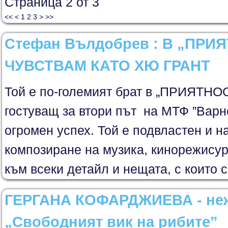
Страница 2 от 3
<<
<
1
2
3
>
>>
Стефан Вълдобрев : В „ПР
ЧУВСТВАМ КАТО ХЮ ГРАНТ
Той е по-големият брат в „ПРИЯТНО
гостуващ за втори път на МТФ ”Варн
огромен успех. Той е подвластен и н
композиране на музика, кинорежисур
към всеки детайл и нещата, с които с
ГЕРГАНА КОФАРДЖИЕВА - неж
„Свободният вик на рибите”