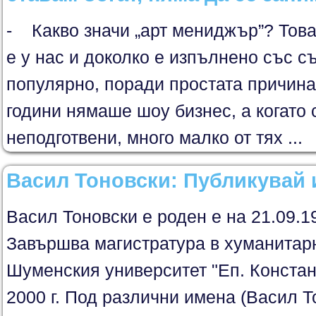
- Какво значи „арт мениджър”? Това
е у нас и доколко е изпълнено със
популярно, поради простата причина
години нямаше шоу бизнес, а когато 
неподготвени, много малко от тях ...
Васил Тоновски: Публикувай
Васил Тоновски е роден е на 21.09.19
Завършва магистратура в хуманитар
Шуменския университет "Еп. Констан
2000 г. Под различни имена (Васил 