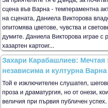
сцена във Варна - темпераментна ак
на сцената, Даниела Викторова влад
опитомява цветове, чувства и светов
думите. Даниела Викторова играе с р
хазартен картоиг...
Захари Карабашлиев: Мечтая 
независима и културна Варна
Той е изключителен слушател, шегов
проза и драматургия, но от онези, ко
величия при първия публичен успех.