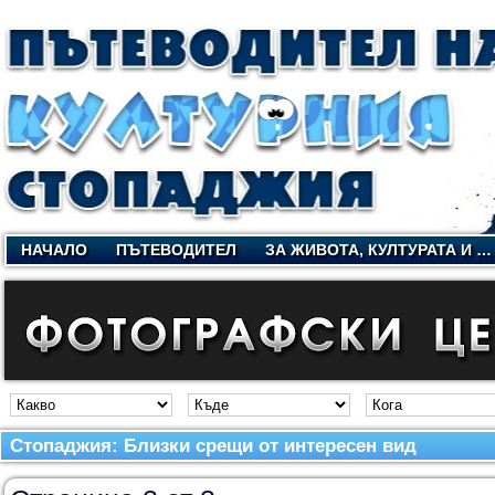
НАЧАЛО
ПЪТЕВОДИТЕЛ
ЗА ЖИВОТА, КУЛТУРАТА И …
Стопаджия: Близки срещи от интересен вид