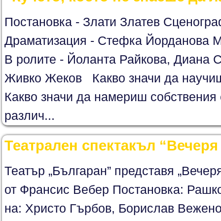
Постановка - Злати Златев Сценогра
Драматизация - Стефка Йорданова М
В ролите - Йоланта Райкова, Диана С
Живко Жеков Какво значи да научиш
Какво значи да намериш собствения 
различ...
Театрален спектакъл “Вечеря 
Театър „Българан” представя „Вечеря
от Франсис Вебер Постановка: Рашк
на: Христо Гърбов, Борислав Вежен