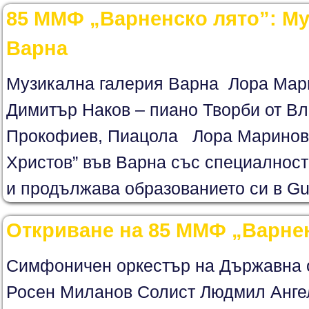
85 ММФ „Варненско лято”: Му
Варна
Музикална галерия Варна Лора Мар
Димитър Наков – пиано Творби от Вл
Прокофиев, Пиацола Лора Маринов
Христов” във Варна със специалност
и продължава образованието си в Guil
Откриване на 85 ММФ „Варне
Симфоничен оркестър на Държавна 
Росен Миланов Солист Людмил Ангел