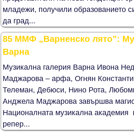
младежи, получили образованието си
да град...
85 ММФ „Варненско лято”: Му
Варна
Музикална галерия Варна Ивона Нед
Маджарова – арфа, Огнян Константи
Телеман, Дебюси, Нино Рота, Любо
Анджела Маджарова завършва магис
Националната музикална академия 
репер...