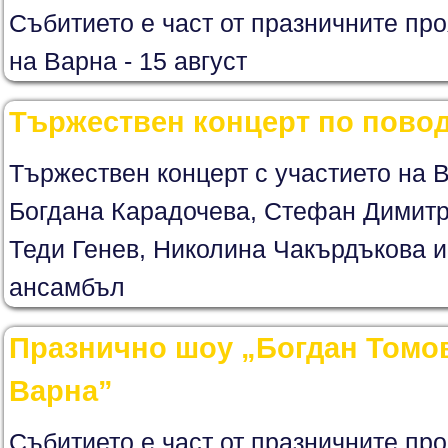
Събитието е част от празничните про
на Варна - 15 август
Тържествен концерт по повод
Тържествен концерт с участието на 
Богдана Карадочева, Стефан Димитр
Теди Генев, Николина Чакърдъкова и
ансамбъл
Празнично шоу „Богдан Томов
Варна”
Събитието е част от празничните про