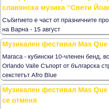
славянска музика “Свети Йоа
Събитието е част от празничните про
на Варна - 15 август
Музикален фестивал Mas Que 
Maraca - кубински 10-членен бенд, в
Orlando Valle Съпорт от българска ст
секстетът Afro Blue
Музикален фестивал Mas Que 
се отменя