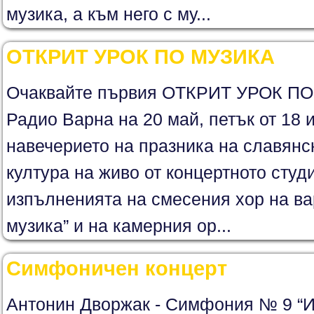
музика, а към него с му...
ОТКРИТ УРОК ПО МУЗИКА
Очаквайте първия ОТКРИТ УРОК ПО
Радио Варна на 20 май, петък от 18 и
навечерието на празника на славянс
култура на живо от концертното студ
изпълненията на смесения хор на ва
музика” и на камерния ор...
Симфоничен концерт
Антонин Дворжак - Симфония № 9 “И