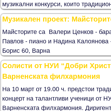
музикални конкурси, които традицион
Музикален проект: Майсторит
Майсторите са Валери Ценков - бар
Павлов - пиано и Надина Калоянова 
Борис 60, Варна
Солисти от НУИ “Добри Христ
Варненската филхармония
На 10 март от 19.00 ч. предстои тра
концерт на талантливи ученици от Н
Варненската филхармония. Диригент