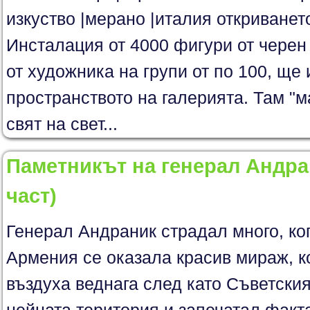
изкуство |мерано |италия откриванет
Инсталация от 4000 фигури от черен
от художника на групи от по 100, ще
пространството на галерията. Там "м
свят на свет...
Паметникът на генерал Андран
част)
Генерал Андраник страдал много, ко
Армения се оказала красив мираж, к
въздуха веднага след като Съветски