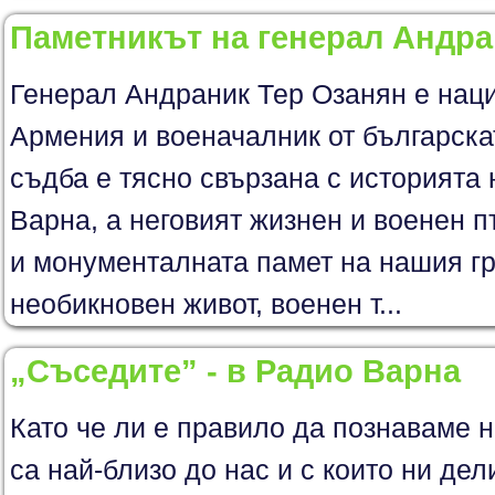
Паметникът на генерал Андра
Генерал Андраник Тер Озанян е нац
Армения и военачалник от българска
съдба е тясно свързана с историята 
Варна, а неговият жизнен и военен п
и монументалната памет на нашия гр
необикновен живот, военен т...
„Съседите” - в Радио Варна
Като че ли е правило да познаваме н
са най-близо до нас и с които ни дел