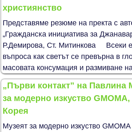
християнство
Представяме резюме на пректа с ав
„Гражданска инициатива за Джанавар
Р.Демирова, Ст. Митинкова Всеки ед
въпроса как светът се превърна в г
масовата консумация и размиване на
„Първи контакт” на Павлина 
за модерно изкуство GMOMA,
Корея
Музеят за модерно изкуство GMOMA 